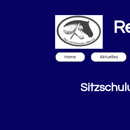
Re
Home
Aktuelles
Sitzschul