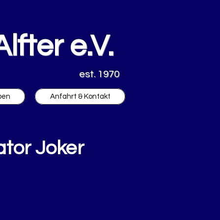
lfter e.V.
est. 1970
ben
Anfahrt & Kontakt
ator Joker