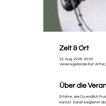
Zeit & Ort
22. Aug. 2026, 00:00
Vereinsgelände RuF Alfter,
Über die Vera
Erfahre, wie Du endlich Fru
kannst. Sarah begleitet di