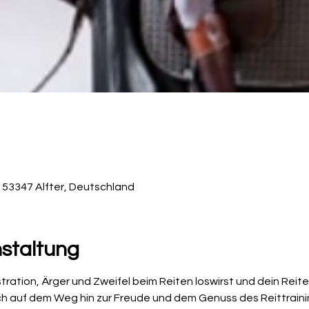
 53347 Alfter, Deutschland
nstaltung
stration, Ärger und Zweifel beim Reiten loswirst und dein Rei
ch auf dem Weg hin zur Freude und dem Genuss des Reittrainin