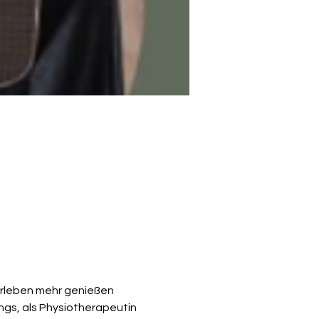
terleben mehr genießen 
gs, als Physiotherapeutin 