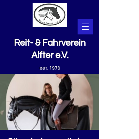
Reit- & Fahrverein
Alfter e.V.
est. 1970