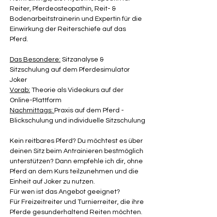
Reiter, Pferdeosteopathin, Reit- & 
Bodenarbeitstrainerin und Expertin für die 
Einwirkung der Reiterschiefe auf das 
Pferd. 
Das Besondere:
 Sitzanalyse & 
Sitzschulung auf dem Pferdesimulator 
Joker 
Vorab:
 Theorie als Videokurs auf der 
Online-Plattform
Nachmittags: 
Praxis auf dem Pferd - 
Blickschulung und individuelle Sitzschulung
Kein reitbares Pferd? Du möchtest es über 
deinen Sitz beim Antrainieren bestmöglich 
unterstützen? Dann empfehle ich dir, ohne 
Pferd an dem Kurs teilzunehmen und die 
Einheit auf Joker zu nutzen.
Für wen ist das Angebot geeignet?
Für Freizeitreiter und Turnierreiter, die ihre 
Pferde gesunderhaltend Reiten möchten. 