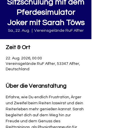
Sitzschulung mit dem
Pferdesimulator
Joker mit Sarah Töws
Sa., 22. Aug.
  |  
Vereinsgelände RuF Alfter
Zeit & Ort
22. Aug. 2026, 00:00
Vereinsgelände RuF Alfter, 53347 Alfter,
Deutschland
Über die Veranstaltung
Erfahre, wie Du endlich Frustration, Ärger 
und Zweifel beim Reiten loswirst und dein 
Reiterleben mehr genießen kannst. Sarah 
begleitet dich auf dem Weg hin zur 
Freude und dem Genuss des 
Reittrainings, als Physiotherapeutin für 