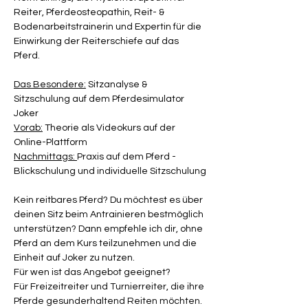
Reiter, Pferdeosteopathin, Reit- & 
Bodenarbeitstrainerin und Expertin für die 
Einwirkung der Reiterschiefe auf das 
Pferd. 
Das Besondere:
 Sitzanalyse & 
Sitzschulung auf dem Pferdesimulator 
Joker 
Vorab:
 Theorie als Videokurs auf der 
Online-Plattform
Nachmittags: 
Praxis auf dem Pferd - 
Blickschulung und individuelle Sitzschulung
Kein reitbares Pferd? Du möchtest es über 
deinen Sitz beim Antrainieren bestmöglich 
unterstützen? Dann empfehle ich dir, ohne 
Pferd an dem Kurs teilzunehmen und die 
Einheit auf Joker zu nutzen.
Für wen ist das Angebot geeignet?
Für Freizeitreiter und Turnierreiter, die ihre 
Pferde gesunderhaltend Reiten möchten. 