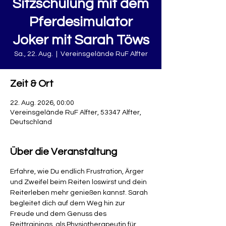
Sitzschulung mit dem
Pferdesimulator
Joker mit Sarah Töws
Sa., 22. Aug.
  |  
Vereinsgelände RuF Alfter
Zeit & Ort
22. Aug. 2026, 00:00
Vereinsgelände RuF Alfter, 53347 Alfter,
Deutschland
Über die Veranstaltung
Erfahre, wie Du endlich Frustration, Ärger 
und Zweifel beim Reiten loswirst und dein 
Reiterleben mehr genießen kannst. Sarah 
begleitet dich auf dem Weg hin zur 
Freude und dem Genuss des 
Reittrainings, als Physiotherapeutin für 