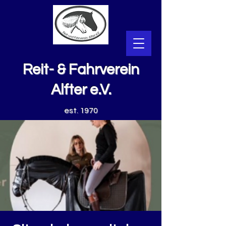
Reit- & Fahrverein
Alfter e.V.
est. 1970